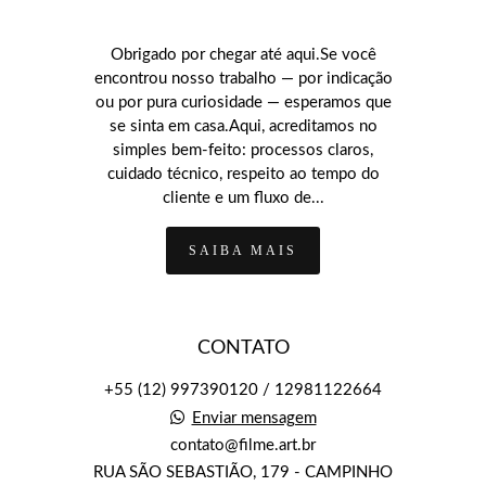
Obrigado por chegar até aqui.Se você
encontrou nosso trabalho — por indicação
ou por pura curiosidade — esperamos que
se sinta em casa.Aqui, acreditamos no
simples bem-feito: processos claros,
cuidado técnico, respeito ao tempo do
cliente e um fluxo de...
SAIBA MAIS
CONTATO
+55 (12) 997390120 / 12981122664
Enviar mensagem
contato@filme.art.br
RUA SÃO SEBASTIÃO, 179 - CAMPINHO