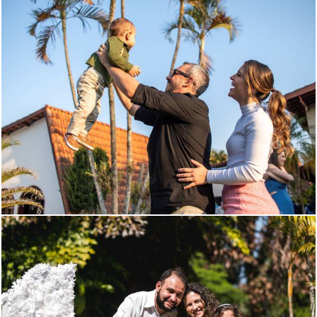
401
0