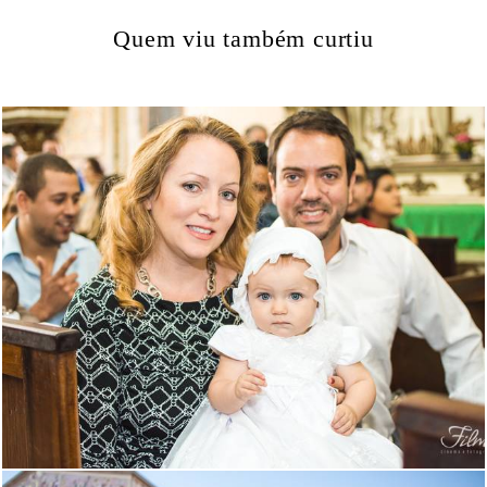
Quem viu também curtiu
1396
0