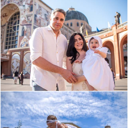
390
0