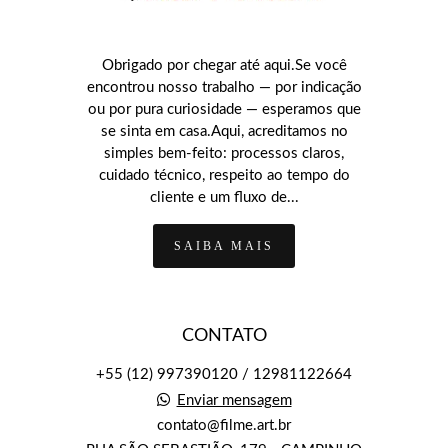
Obrigado por chegar até aqui.Se você
encontrou nosso trabalho — por indicação
ou por pura curiosidade — esperamos que
se sinta em casa.Aqui, acreditamos no
simples bem-feito: processos claros,
cuidado técnico, respeito ao tempo do
cliente e um fluxo de...
SAIBA MAIS
CONTATO
+55 (12) 997390120 / 12981122664
Enviar mensagem
contato@filme.art.br