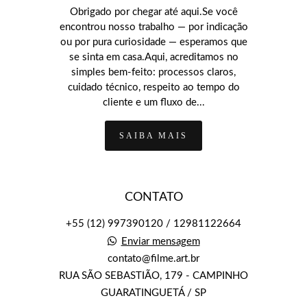
Obrigado por chegar até aqui.Se você
encontrou nosso trabalho — por indicação
ou por pura curiosidade — esperamos que
se sinta em casa.Aqui, acreditamos no
simples bem-feito: processos claros,
cuidado técnico, respeito ao tempo do
cliente e um fluxo de...
SAIBA MAIS
CONTATO
+55 (12) 997390120 / 12981122664
Enviar mensagem
contato@filme.art.br
RUA SÃO SEBASTIÃO, 179 - CAMPINHO
GUARATINGUETÁ / SP