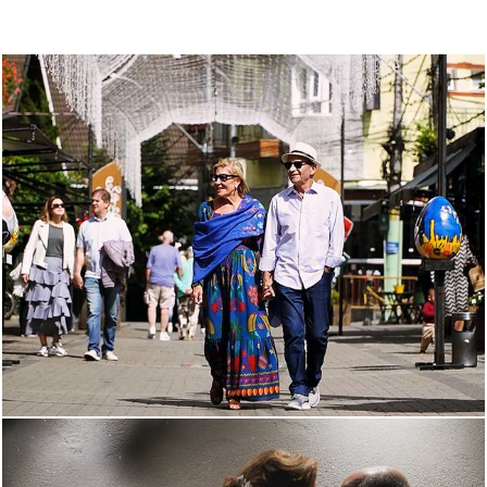
414
0