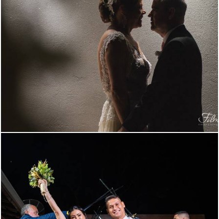
1587
2