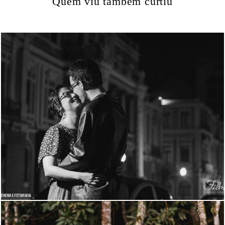
Quem viu também curtiu
1232
0