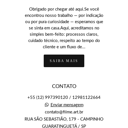
Obrigado por chegar até aqui.Se você
encontrou nosso trabalho — por indicação
ou por pura curiosidade — esperamos que
se sinta em casa.Aqui, acreditamos no
simples bem-feito: processos claros,
cuidado técnico, respeito ao tempo do
cliente e um fluxo de...
SAIBA MAIS
CONTATO
+55 (12) 997390120 / 12981122664
Enviar mensagem
contato@filme.art.br
RUA SÃO SEBASTIÃO, 179 - CAMPINHO
GUARATINGUETÁ / SP