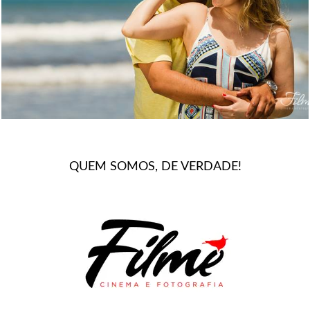
1313
0
QUEM SOMOS, DE VERDADE!