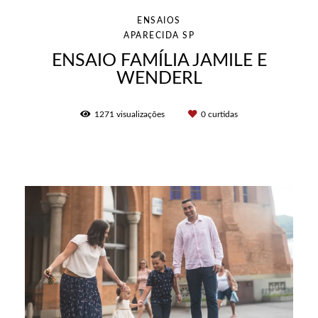
ENSAIOS
APARECIDA SP
ENSAIO FAMÍLIA JAMILE E
WENDERL
1271
visualizações
0
curtidas