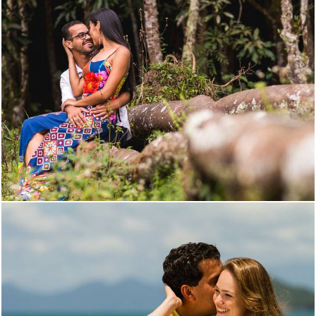
1449
14