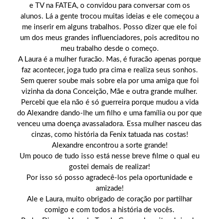
e TV na FATEA, o convidou para conversar com os
alunos. Lá a gente trocou muitas ideias e ele começou a
me inserir em alguns trabalhos. Posso dizer que ele foi
um dos meus grandes influenciadores, pois acreditou no
meu trabalho desde o começo.
A Laura é a mulher furacão. Mas, é furacão apenas porque
faz acontecer, joga tudo pra cima e realiza seus sonhos.
Sem querer soube mais sobre ela por uma amiga que foi
vizinha da dona Conceição, Mãe e outra grande mulher.
Percebi que ela não é só guerreira porque mudou a vida
do Alexandre dando-lhe um filho e uma família ou por que
venceu uma doença avassaladora. Essa mulher nasceu das
cinzas, como história da Fenix tatuada nas costas!
Alexandre encontrou a sorte grande!
Um pouco de tudo isso está nesse breve filme o qual eu
gostei demais de realizar!
Por isso só posso agradecê-los pela oportunidade e
amizade!
Ale e Laura, muito obrigado de coração por partilhar
comigo e com todos a história de vocês.