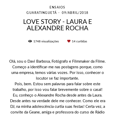
ENSAIOS
GUARATINGUETÁ
09/ABRIL/2018
LOVE STORY - LAURA E
ALEXANDRE ROCHA
1748
visualizações
14
curtidas
Olá, sou o Davi Barbosa, Fotógrafo e Filmmaker da Filme.
Começo a identificar-me nas postagens porque, como
uma empresa, temos várias vozes. Por isso, conhecer o
locutor se faz importante.
Pois, bem. Estou sem palavras para falar sobre este
trabalho, por isso vou falar brevemente sobre o casal!
Eu, conheço o Alexandre Rocha desde antes da Laura.
Desde antes na verdade dele me conhecer. Como ele era
DJ, na minha adolescência curtia suas festas! Certa vez, a
convite da Geane, amiga e professora do curso de Rádio