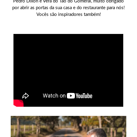
Pedro Dixon e Vera do Tao do Gomeral, muito obrigado
por abrir as portas da sua casa e do restaurante para nós!
Vocês são inspiradores também!