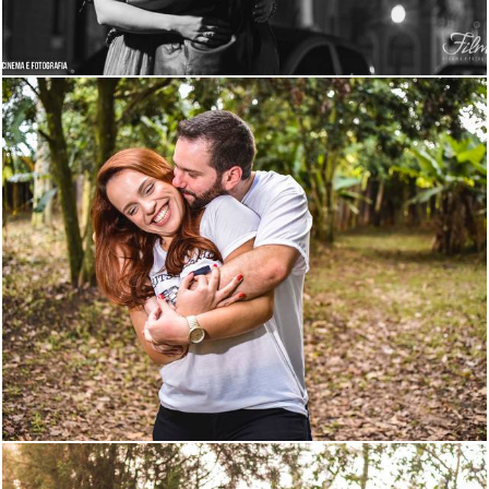
1253
0