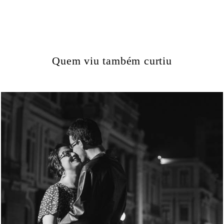
Quem viu também curtiu
1226
0