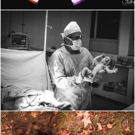
1250
0