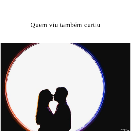
Quem viu também curtiu
1342
0