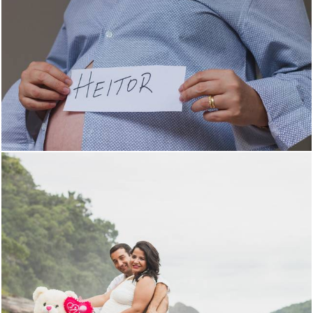
1506
0
1367
0