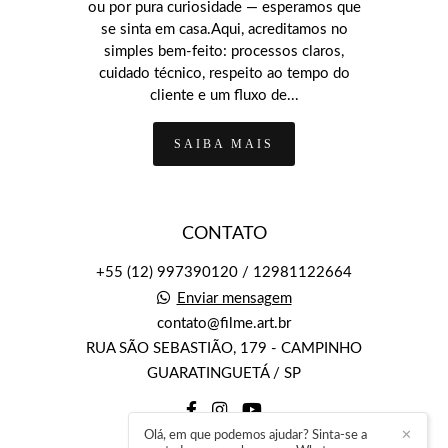
ou por pura curiosidade — esperamos que
se sinta em casa.Aqui, acreditamos no
simples bem-feito: processos claros,
cuidado técnico, respeito ao tempo do
cliente e um fluxo de...
SAIBA MAIS
CONTATO
+55 (12) 997390120 / 12981122664
Enviar mensagem
contato@filme.art.br
RUA SÃO SEBASTIÃO, 179 - CAMPINHO
GUARATINGUETÁ / SP
Olá, em que podemos ajudar? Sinta-se a
✕