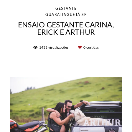
GESTANTE
GUARATINGUETÁ SP
ENSAIO GESTANTE CARINA,
ERICK E ARTHUR
1433
visualizações
0
curtidas