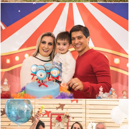
1387
0