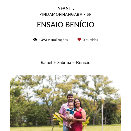
INFANTIL
PINDAMONHANGABA - SP
ENSAIO BENÍCIO
1393
visualizações
0
curtidas
Rafael + Sabrina = Benício