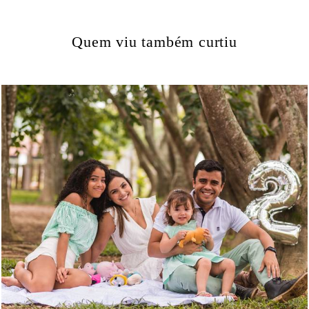
Quem viu também curtiu
2617
0