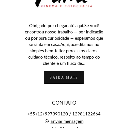
Obrigado por chegar até aqui.Se você
encontrou nosso trabalho — por indicação
ou por pura curiosidade — esperamos que
se sinta em casa.Aqui, acreditamos no
simples bem-feito: processos claros,
cuidado técnico, respeito ao tempo do
cliente e um fluxo de...
SAIBA MAIS
CONTATO
+55 (12) 997390120 / 12981122664
Enviar mensagem