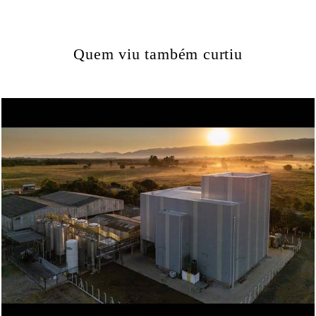
Quem viu também curtiu
287
0