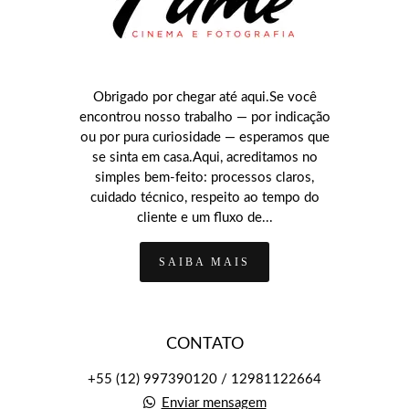
Obrigado por chegar até aqui.Se você
encontrou nosso trabalho — por indicação
ou por pura curiosidade — esperamos que
se sinta em casa.Aqui, acreditamos no
simples bem-feito: processos claros,
cuidado técnico, respeito ao tempo do
cliente e um fluxo de...
SAIBA MAIS
CONTATO
+55 (12) 997390120 / 12981122664
Enviar mensagem