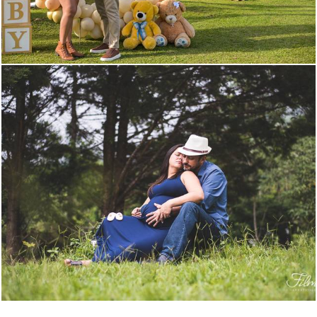
1438
0