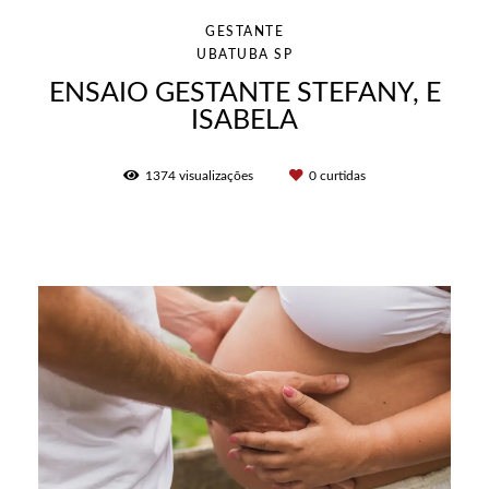
GESTANTE
UBATUBA SP
ENSAIO GESTANTE STEFANY, E
ISABELA
1374
visualizações
0
curtidas