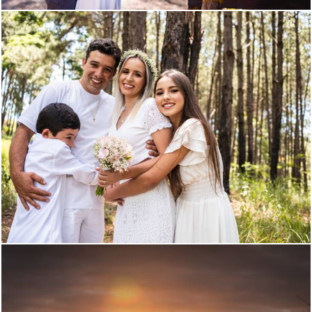
1164
0