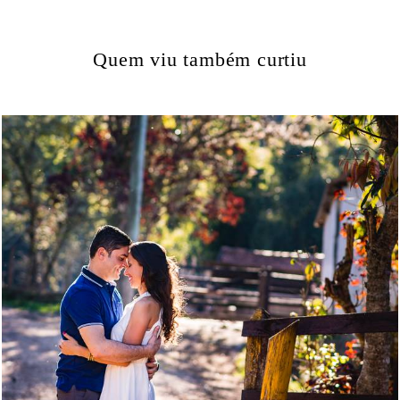
Quem viu também curtiu
1565
27