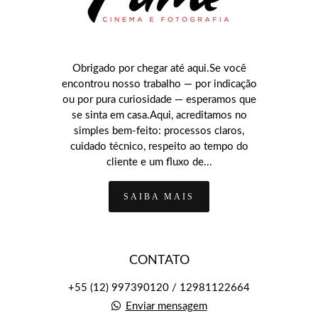
Obrigado por chegar até aqui.Se você
encontrou nosso trabalho — por indicação
ou por pura curiosidade — esperamos que
se sinta em casa.Aqui, acreditamos no
simples bem-feito: processos claros,
cuidado técnico, respeito ao tempo do
cliente e um fluxo de...
SAIBA MAIS
CONTATO
+55 (12) 997390120 / 12981122664
Enviar mensagem